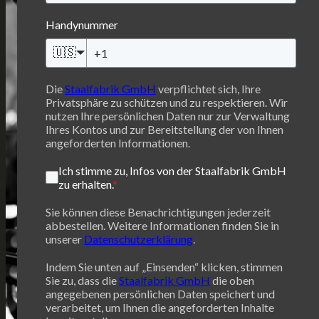
Handynummer
🇺🇸
Die
Staalfabrik GmbH
verpflichtet sich, Ihre
Privatsphäre zu schützen und zu respektieren. Wir
nutzen Ihre persönlichen Daten nur zur Verwaltung
Ihres Kontos und zur Bereitstellung der von Ihnen
angeforderten Informationen.
Ich stimme zu, Infos von der Staalfabrik GmbH
zu erhalten.
*
Sie können diese Benachrichtigungen jederzeit
abbestellen. Weitere Informationen finden Sie in
unserer
Datenschutzerklärung
.
Indem Sie unten auf „Einsenden“ klicken, stimmen
Sie zu, dass die
Staalfabrik GmbH
die oben
angegebenen persönlichen Daten speichert und
verarbeitet, um Ihnen die angeforderten Inhalte