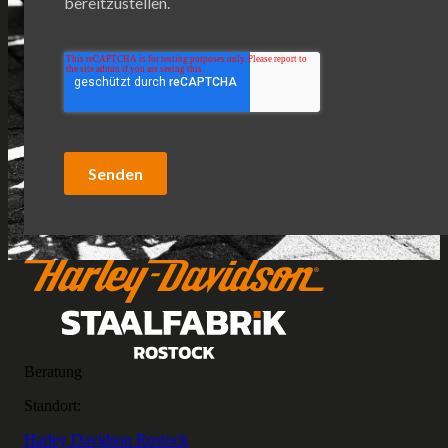
bereitzustellen.
Senden
Beratung
Standort:
Harley Davidson Rostock